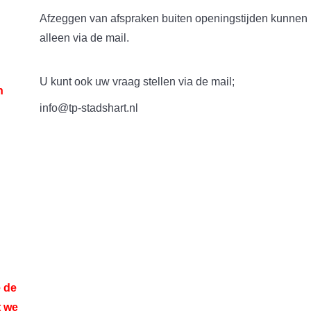
Afzeggen van afspraken buiten openingstijden kunnen
alleen via de mail.
U kunt ook uw vraag stellen via de mail;
n
info@tp-stadshart.nl
 de
t we