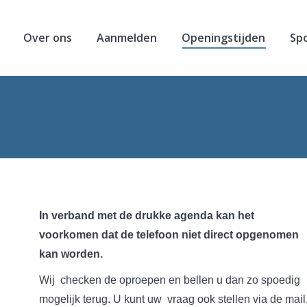
Over ons
Aanmelden
Openingstijden
Sp
Je bent hie
In verband met de drukke agenda kan het
voorkomen dat de telefoon niet direct opgenomen
kan worden.
Wij checken de oproepen en bellen u dan zo spoedig
mogelijk terug. U kunt uw vraag ook stellen via de mail