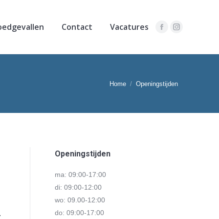
oedgevallen
Contact
Vacatures
Facebook
Instagram
r:
Home
Openingstijden
Openingstijden
ma: 09:00-17:00
di: 09:00-12:00
wo: 09.00-12:00
do: 09:00-17:00
.