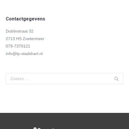
Contactgegevens
Dublinstraat 32
2713 HS Zoetermeer
079-7370121
info@tp-stadshart.nl
Search: