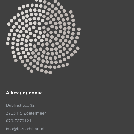
Adresgegevens
Dublinstraat 32
2713 HS Zoetermeer
079-7370121
info@tp-stadshart.nl